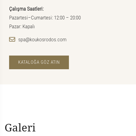
Çalışma Saatleri:
Pazartesi–Cumartesi: 12:00 – 20:00
Pazar: Kapalı
spa@koukosrodos.com
KATALOĞA GÖZ ATIN
Galeri