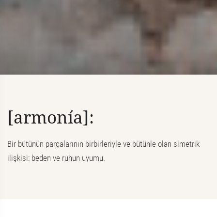
[armonía]:
Bir bütünün parçalarının birbirleriyle ve bütünle olan simetrik
ilişkisi: beden ve ruhun uyumu.