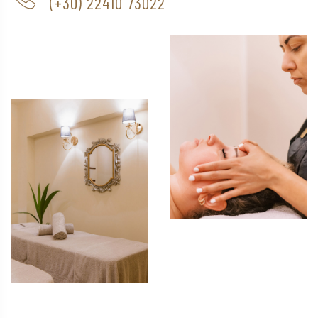
(+30) 22410 73022