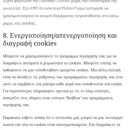
Έχετε φορτώσει την Πολιτική Cookies χωρίς την υποστήριξη της
javascript. Στο AMP (Accelerated Mobile Pages) μπορείτε να
χρησιμοποιήσετε το κουμπί διαχείρισης συγκατάθεσης στο κάτω
μέρος της σελίδας.
8. Ενεργοποίηση/απενεργοποίηση και
διαγραφή cookies
Μπορείτε να χρησιμοποιήσετε το πρόγραμμα περιήγησής σας για να
διαγράψετε αυτόματα ή χειροκίνητα τα cookies. Μπορείτε επίσης να
καθορίσετε να μην τοποθετηθούν ορισμένα cookies. Μια άλλη επιλογή
είναι να αλλάξετε τις ρυθμίσεις του προγράμματος περιήγησής σας έτσι
ώστε να λαμβάνετε ένα μήνυμα κάθε φορά που τοποθετείται ένα cookie.
Για περισσότερες πληροφορίες σχετικά με τις εν λόγω επιλογές,
ανατρέξτε στις οδηγίες στην ενότητα 'Βοήθεια' του προγράμματος
περιήγησής σας.
Παρακαλώ λάβετε υπόψη ότι ο ιστότοπός μας μπορεί να μην λειτουργεί
σωστά εάν όλα τα cookies είναι απενεργοποιημένα. Εάν διαγράψετε τα