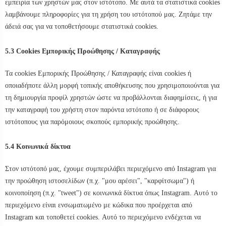
εμπειρία των χρηστών μας στον ιστότοπο. Με αυτά τα στατιστικά cookies
λαμβάνουμε πληροφορίες για τη χρήση του ιστότοπού μας. Ζητάμε την
άδειά σας για να τοποθετήσουμε στατιστικά cookies.
5.3 Cookies Εμπορικής Προώθησης / Καταγραφής
Τα cookies Εμπορικής Προώθησης / Καταγραφής είναι cookies ή
οποιαδήποτε άλλη μορφή τοπικής αποθήκευσης που χρησιμοποιούνται για
τη δημιουργία προφίλ χρηστών ώστε να προβάλλονται διαφημίσεις, ή για
την καταγραφή του χρήστη στον παρόντα ιστότοπο ή σε διάφορους
ιστότοπους για παρόμοιους σκοπούς εμπορικής προώθησης.
5.4 Κοινωνικά δίκτυα
Στον ιστότοπό μας, έχουμε συμπεριλάβει περιεχόμενο από Instagram για
την προώθηση ιστοσελίδων (π.χ. "μου αρέσει", "καρφίτσωμα") ή
κοινοποίηση (π.χ. "tweet") σε κοινωνικά δίκτυα όπως Instagram. Αυτό το
περιεχόμενο είναι ενσωματωμένο με κώδικα που προέρχεται από
Instagram και τοποθετεί cookies. Αυτό το περιεχόμενο ενδέχεται να