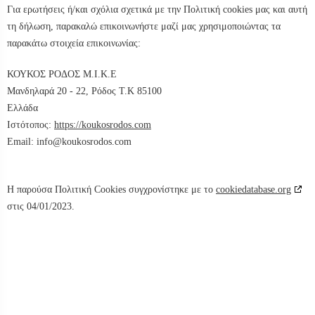
Για ερωτήσεις ή/και σχόλια σχετικά με την Πολιτική cookies μας και αυτή
τη δήλωση, παρακαλώ επικοινωνήστε μαζί μας χρησιμοποιώντας τα
παρακάτω στοιχεία επικοινωνίας:
ΚΟΥΚΟΣ ΡΟΔΟΣ Μ.Ι.Κ.Ε
Μανδηλαρά 20 - 22, Ρόδος Τ.Κ 85100
Ελλάδα
Ιστότοπος:
https://koukosrodos.com
Email:
moc.sodorsokuok@ofni
Η παρούσα Πολιτική Cookies συγχρονίστηκε με το
cookiedatabase.org
στις 04/01/2023.