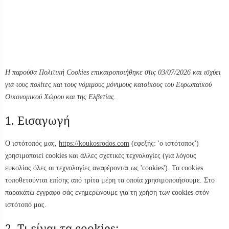
Η παρούσα Πολιτική Cookies επικαιροποιήθηκε στις 03/07/2026 και ισχύει
για τους πολίτες και τους νόμιμους μόνιμους κατοίκους του Ευρωπαϊκού
Οικονομικού Χώρου και της Ελβετίας.
1. Εισαγωγή
Ο ιστότοπός μας,
https://koukosrodos.com
(εφεξής: 'ο ιστότοπος')
χρησιμοποιεί cookies και άλλες σχετικές τεχνολογίες (για λόγους
ευκολίας όλες οι τεχνολογίες αναφέρονται ως 'cookies'). Τα cookies
τοποθετούνται επίσης από τρίτα μέρη τα οποία χρησιμοποιήσουμε. Στο
παρακάτω έγγραφο σάς ενημερώνουμε για τη χρήση των cookies στόν
ιστότοπό μας.
2. Τι είναι τα cookies;