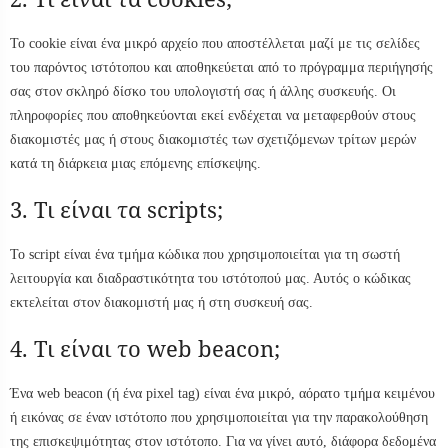
Το cookie είναι ένα μικρό αρχείο που αποστέλλεται μαζί με τις σελίδες
του παρόντος ιστότοπου και αποθηκεύεται από το πρόγραμμα περιήγησής
σας στον σκληρό δίσκο του υπολογιστή σας ή άλλης συσκευής. Οι
πληροφορίες που αποθηκεύονται εκεί ενδέχεται να μεταφερθούν στους
διακομιστές μας ή στους διακομιστές των σχετιζόμενων τρίτων μερών
κατά τη διάρκεια μιας επόμενης επίσκεψης.
3. Τι είναι τα scripts;
Το script είναι ένα τμήμα κώδικα που χρησιμοποιείται για τη σωστή
λειτουργία και διαδραστικότητα του ιστότοπού μας. Αυτός ο κώδικας
εκτελείται στον διακομιστή μας ή στη συσκευή σας.
4. Τι είναι το web beacon;
Ένα web beacon (ή ένα pixel tag) είναι ένα μικρό, αόρατο τμήμα κειμένου
ή εικόνας σε έναν ιστότοπο που χρησιμοποιείται για την παρακολούθηση
της επισκεψιμότητας στον ιστότοπο. Για να γίνει αυτό, διάφορα δεδομένα