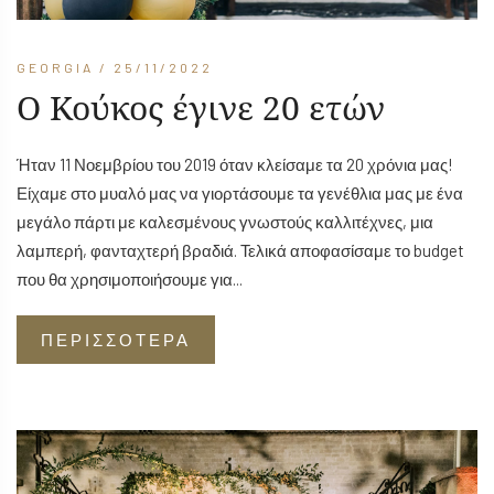
GEORGIA
/ 25/11/2022
Ο Κούκος έγινε 20 ετών
Ήταν 11 Νοεμβρίου του 2019 όταν κλείσαμε τα 20 χρόνια μας!
Είχαμε στο μυαλό μας να γιορτάσουμε τα γενέθλια μας με ένα
μεγάλο πάρτι με καλεσμένους γνωστούς καλλιτέχνες, μια
λαμπερή, φανταχτερή βραδιά. Τελικά αποφασίσαμε το budget
που θα χρησιμοποιήσουμε για...
ΠΕΡΙΣΣΟΤΕΡΑ