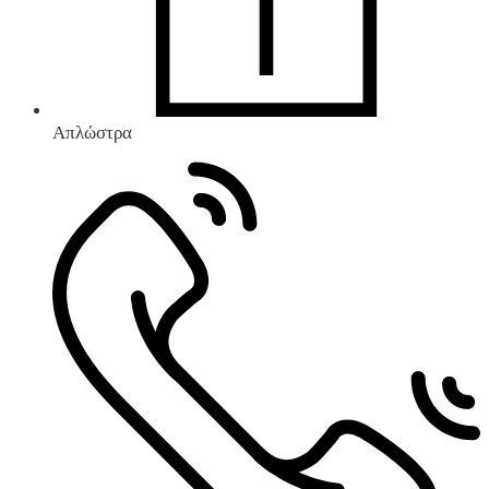
Απλώστρα