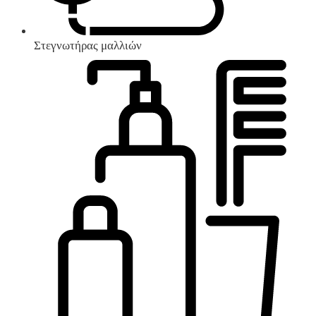
Στεγνωτήρας μαλλιών