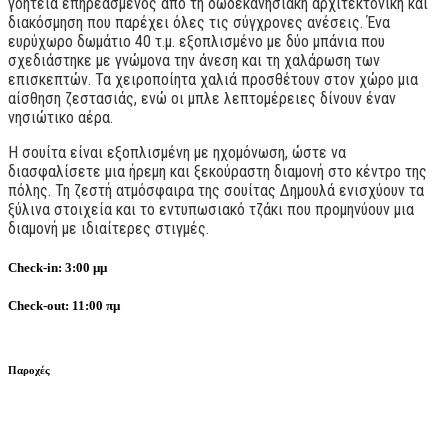
γοητεία επηρεασμένος από τη δωδεκανησιακή αρχιτεκτονική και
διακόσμηση που παρέχει όλες τις σύγχρονες ανέσεις. Ένα
ευρύχωρο δωμάτιο 40 τ.μ. εξοπλισμένο με δύο μπάνια που
σχεδιάστηκε με γνώμονα την άνεση και τη χαλάρωση των
επισκεπτών. Τα χειροποίητα χαλιά προσθέτουν στον χώρο μια
αίσθηση ζεστασιάς, ενώ οι μπλε λεπτομέρειες δίνουν έναν
νησιώτικο αέρα.
Η σουίτα είναι εξοπλισμένη με ηχομόνωση, ώστε να
διασφαλίσετε μια ήρεμη και ξεκούραστη διαμονή στο κέντρο της
πόλης. Τη ζεστή ατμόσφαιρα της σουίτας Δημουλά ενισχύουν τα
ξύλινα στοιχεία και το εντυπωσιακό τζάκι που προμηνύουν μια
διαμονή με ιδιαίτερες στιγμές.
Check-in:
3:00 μμ
Check-out:
11:00 πμ
Παροχές