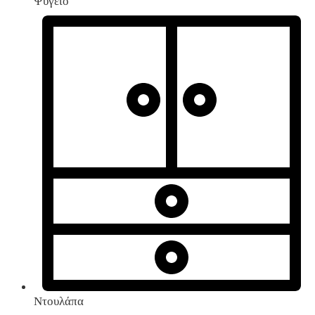
Ψυγείο
Ντουλάπα