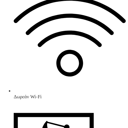
Δωρεάν Wi-Fi