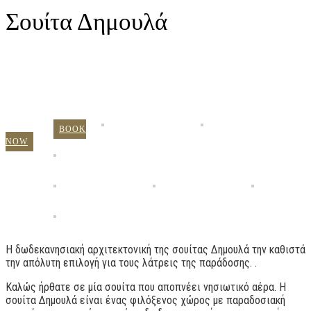
Σουίτα Δημουλά
BOOK
NOW
Η δωδεκανησιακή αρχιτεκτονική της σουίτας Δημουλά την καθιστά
την απόλυτη επιλογή για τους λάτρεις της παράδοσης. .
Καλώς ήρθατε σε μία σουίτα που αποπνέει νησιωτικό αέρα. Η
σουίτα Δημουλά είναι ένας φιλόξενος χώρος με παραδοσιακή